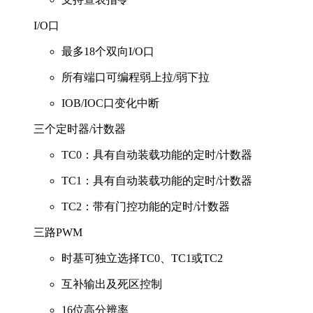
I/O口
最多18个双向I/O口
所有端口可编程弱上拉/弱下拉
IOB/IOC口变化中断
三个定时器/计数器
TC0：具有自动装载功能的定时/计数器
TC1：具有自动装载功能的定时/计数器
TC2：带有门控功能的定时/计数器
三路PWM
时基可独立选择TC0、TC1或TC2
互补输出及死区控制
16位高分辨率