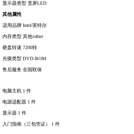
显示器类型
宽屏LED
其他属性
适用品牌
Intel/英特尔
内存类型
其他/other
硬盘转速
7200转
光驱类型
DVD-ROM
售后服务
全国联保
电脑主机 1 件
电源适配器 1 件
显示器 1 件
入门指南（三包凭证） 1 件