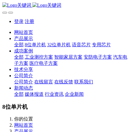
登录
注册
网站首页
产品展示
全部
8位单片机
32位单片机
语音芯片
专用芯片
成功案例
全部
工业测控方案
智能家居方案
安防电子方案
汽车电
子方案
医疗电子方案
技术分享
公司简介
公司简介
在线留言
在线反馈
联系我们
新闻动态
全部
媒体报道
行业资讯
企业新闻
8位单片机
你的位置
网站首页
产品展示